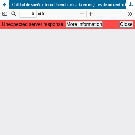
Calidad de sueño e incontinencia urinaria en mujeres de un centro integral del adulto mayor de Ica, Perú.