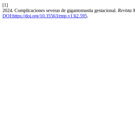
[1]
2024. Complicaciones severas de gigantomastia gestacional.
Revista
DOI:https://doi.org/10.35563/rmp.v13i2.595
.