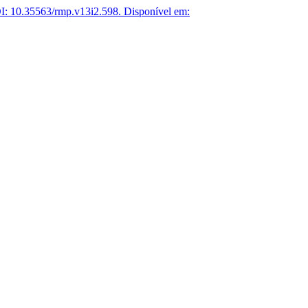
: 10.35563/rmp.v13i2.598.
Disponível em: