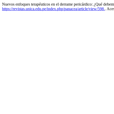
Nuevos enfoques terapéuticos en el derrame pericárdico: ¿Qué debem
https://revistas.unica.edu.pe/index.php/panacea/article/view/598.
. Ace