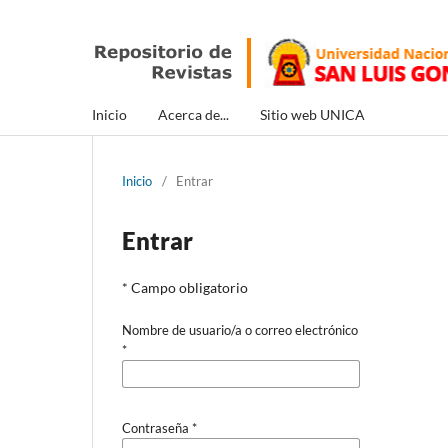
Inicio
Acerca de...
Sitio web UNICA
Inicio
/
Entrar
Entrar
* Campo obligatorio
Nombre de usuario/a o correo electrónico
*
Contraseña
*