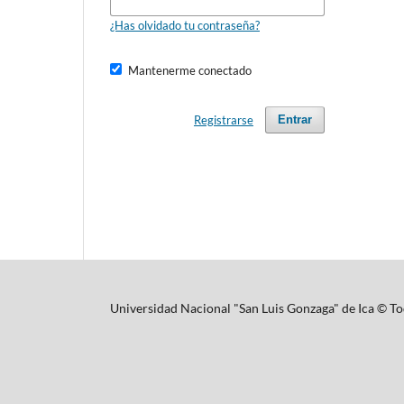
¿Has olvidado tu contraseña?
Mantenerme conectado
Registrarse
Entrar
Universidad Nacional "San Luis Gonzaga" de Ica © To