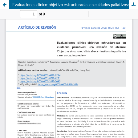
Evaluaciones clínico-objetivo estructuradas en cuidados paliativos: una revisión de alcance