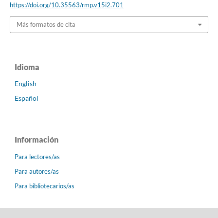
https://doi.org/10.35563/rmp.v15i2.701
Más formatos de cita
Idioma
English
Español
Información
Para lectores/as
Para autores/as
Para bibliotecarios/as