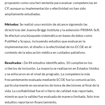
propuesto como una herramienta para evaluar competencias en
CP, aunque su implementación y efectividad no han sido
ampliamente estudiadas.
Métodos:
Se realizó una revisión de alcance siguiendo las
directrices del Joanna Briggs Institute y la extensión PRISMA-ScR.
Se efectuó una búsqueda sistemática en bases de datos como
PubMed y Scopus, incluyendo estudios que evaluaran la
implementación, el diseño o la efectividad de los ECOE en el
contexto de la educación médica en cuidados paliativos.
Resultados :
De 84 estudios identificados, 10 cumplieron los
criterios de inclusión. La mayoría se realizaron en Estados Unidos
y se enfocaron en el nivel de pregrado. La competencia más
frecuentemente evaluada mediante ECOE fue la comunicación,
particularmente en escenarios de toma de decisiones al final de la
vida. La confiabilidad fue el criterio de calidad más reportado,
mientras que la validez fue evaluada de manera limitada. Solo tres
estudios reportaron financiamiento.