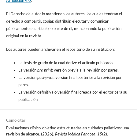
Atribución 4.0
.
El Derecho de autor lo mantienen los autores, los cuales tendrán el
derecho a compartir, copiar, distribuir, ejecutar y comunicar
públicamente su artículo, o parte de él, mencionando la publicación
original en la revista.
Los autores pueden archivar en el repositorio de su institución:
La tesis de grado de la cual derive el artículo publicado.
La versión
pre-print
: versión previa a la revisión por pares.
La versión
post-print
: versión final posterior a la revisión por
pares.
La versión definitiva o versión final creada por el editor para su
publicación.
Cómo citar
Evaluaciones clínico-objetivo estructuradas en cuidados paliativos: una
revisión de alcance. (2026).
Revista Médica Panacea
,
15
(2).