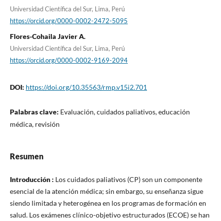
Universidad Científica del Sur, Lima, Perú
https://orcid.org/0000-0002-2472-5095
Flores-Cohaila Javier A.
Universidad Científica del Sur, Lima, Perú
https://orcid.org/0000-0002-9169-2094
DOI:
https://doi.org/10.35563/rmp.v15i2.701
Palabras clave:
Evaluación, cuidados paliativos, educación
médica, revisión
Resumen
Introducción :
Los cuidados paliativos (CP) son un componente
esencial de la atención médica; sin embargo, su enseñanza sigue
siendo limitada y heterogénea en los programas de formación en
salud. Los exámenes clínico-objetivo estructurados (ECOE) se han