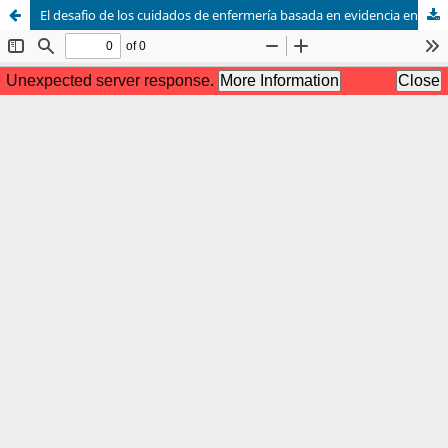
El desafio de los cuidados de enfermería basada en evidencia en el ejercicio cotidiano