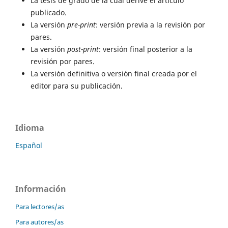
La tesis de grado de la cual derive el artículo
publicado.
La versión
pre-print
: versión previa a la revisión por
pares.
La versión
post-print
: versión final posterior a la
revisión por pares.
La versión definitiva o versión final creada por el
editor para su publicación.
Idioma
Español
Información
Para lectores/as
Para autores/as